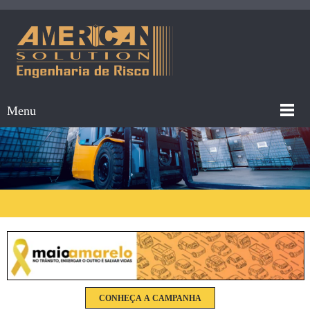
Menu
CONHEÇA A CAMPANHA