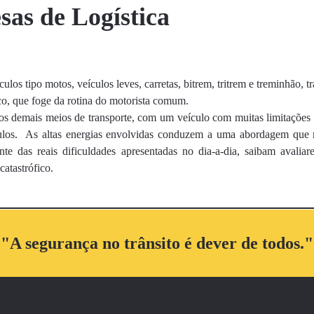
as de Logística
los tipo motos, veículos leves, carretas, bitrem, tritrem e treminhão, 
co, que foge da rotina do motorista comum.
os demais meios de transporte, com um veículo com muitas limitações
culos. As altas energias envolvidas conduzem a uma abordagem que ne
nte das reais dificuldades apresentadas no dia-a-dia, saibam avalia
atastrófico.
"A segurança no trânsito é dever de todos."