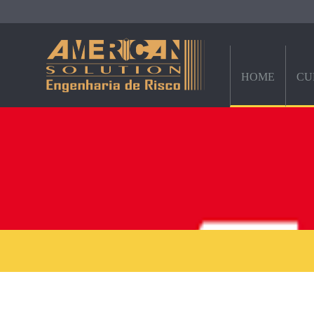
HOME
CU