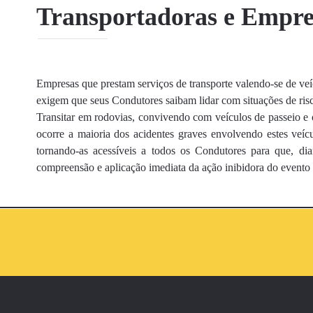
Transportadoras e Empres
Empresas que prestam serviços de transporte valendo-se de veícu
exigem que seus Condutores saibam lidar com situações de ris
Transitar em rodovias, convivendo com veículos de passeio e 
ocorre a maioria dos acidentes graves envolvendo estes veí
tornando-as acessíveis a todos os Condutores para que, dia
compreensão e aplicação imediata da ação inibidora do evento c