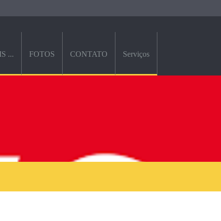
 ...
FOTOS
CONTATO
Serviços