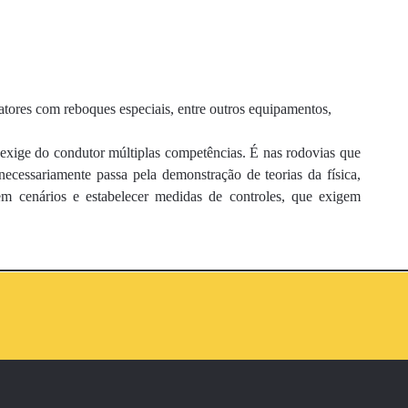
tratores com reboques especiais, entre outros equipamentos,
 exige do condutor múltiplas competências. É nas rodovias que
cessariamente passa pela demonstração de teorias da física,
rem cenários e estabelecer medidas de controles, que exigem