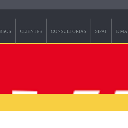
RSOS
CLIENTES
CONSULTORIAS
SIPAT
E MAIS