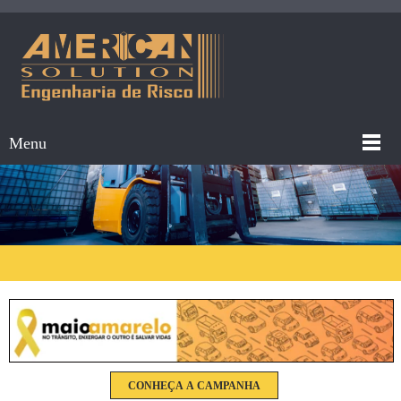
Menu
CONHEÇA A CAMPANHA